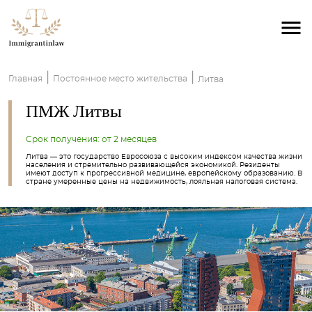
|
|
Главная
Постоянное место жительства
Литва
ПМЖ Литвы
Срок получения: от 2 месяцев
Литва — это государство Евросоюза с высоким индексом качества жизни
населения и стремительно развивающейся экономикой. Резиденты
имеют доступ к прогрессивной медицине, европейскому образованию. В
стране умеренные цены на недвижимость, лояльная налоговая система.