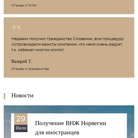
Отзывы о ПМЖ
Недавно получил гражданство Словении, всю процедуру
сопровождали юристы компании, что меня очень радует,
т.к. избежал многих хлопот.
Валерий Т.
Отзывы о гражданстве
Новости
29
Получение ВНЖ Норвегии
Июля
для иностранцев