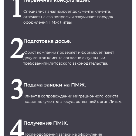
1
Первичная консультация.
Специалист анализирует документы клиента,
отвечает на его вопросы и озвучивает порядок
оформления ПМЖ Литвы.
2
Подготовка досье.
Юрист компании проверяет и формирует пакет
документов клиента согласно актуальным
требованиям литовского законодательства.
3
Подача заявки на ПМЖ.
Клиент в сопровождении миграционного юриста
подает документы в государственный орган Литвы.
4
Получение ПМЖ.
После одобрения заявки на оформление