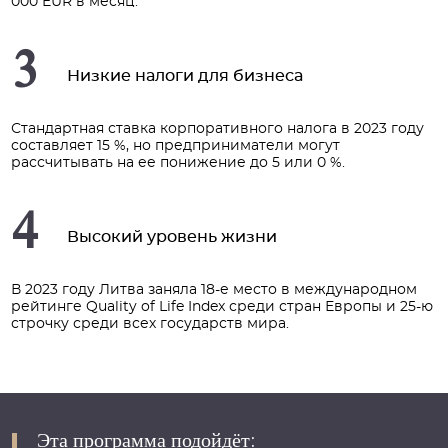
000 EUR в месяц.
3
Низкие налоги для бизнеса
Стандартная ставка корпоративного налога в 2023 году
составляет 15 %, но предприниматели могут
рассчитывать на ее понижение до 5 или 0 %.
4
Высокий уровень жизни
В 2023 году Литва заняла 18-е место в международном
рейтинге Quality of Life Index среди стран Европы и 25-ю
строчку среди всех государств мира.
Эта программа подойдёт: