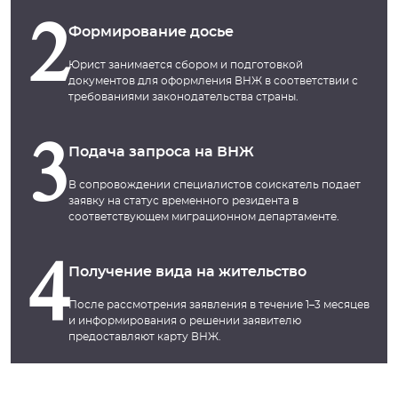
2
Формирование досье
Юрист занимается сбором и подготовкой
документов для оформления ВНЖ в соответствии с
требованиями законодательства страны.
3
Подача запроса на ВНЖ
В сопровождении специалистов соискатель подает
заявку на статус временного резидента в
соответствующем миграционном департаменте.
4
Получение вида на жительство
После рассмотрения заявления в течение 1–3 месяцев
и информирования о решении заявителю
предоставляют карту ВНЖ.