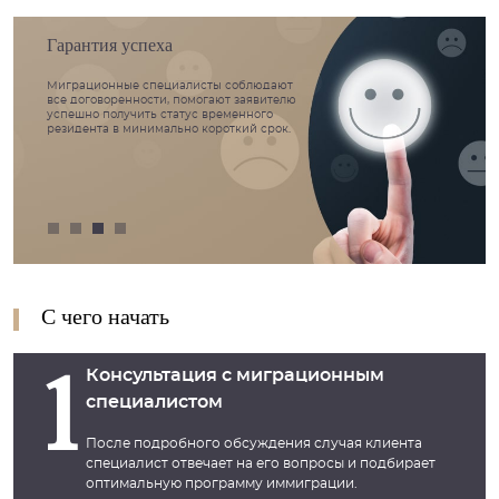
Гарантия успеха
Миграционные специалисты соблюдают
все договоренности, помогают заявителю
успешно получить статус временного
резидента в минимально короткий срок.
С чего начать
Консультация с миграционным
1
специалистом
После подробного обсуждения случая клиента
специалист отвечает на его вопросы и подбирает
оптимальную программу иммиграции.