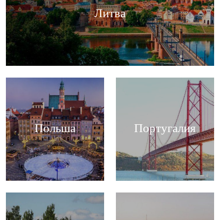
Литва
Польша
Португалия