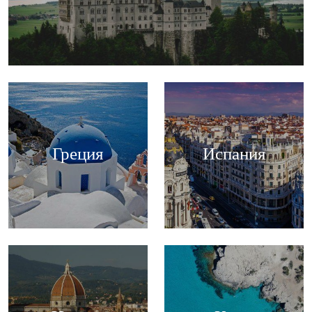
Греция
Испания