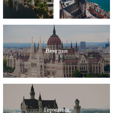
Венгрия
Германия