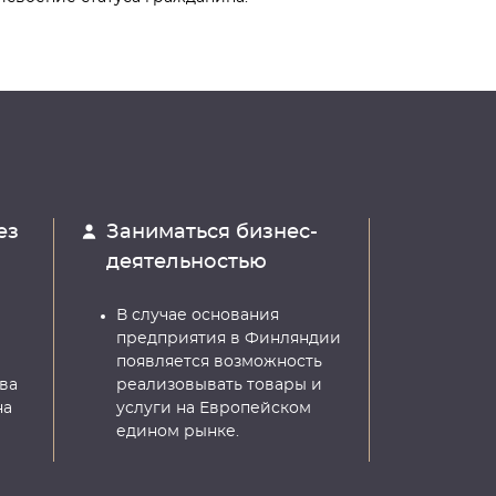
ез
Заниматься бизнес-
деятельностью
В случае основания
предприятия в Финляндии
появляется возможность
ва
реализовывать товары и
на
услуги на Европейском
едином рынке.