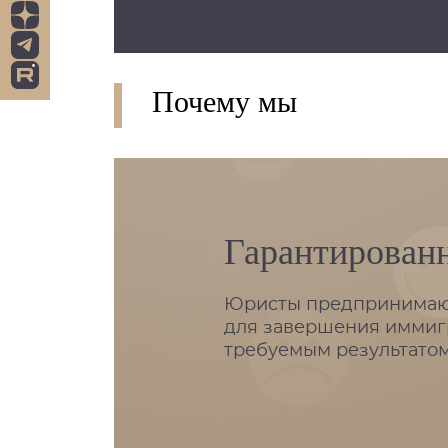
Почему мы
Гарантирован
Юристы предпринимают
для завершения иммиг
требуемым результатом