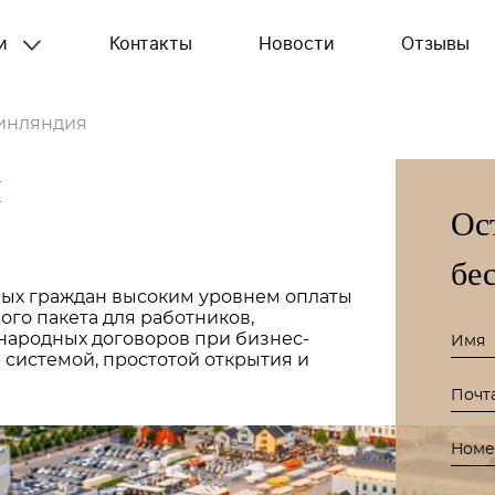
ги
Контакты
Новости
Отзывы
инляндия
и
Ос
бе
ых граждан высоким уровнем оплаты
ого пакета для работников,
ародных договоров при бизнес-
 системой, простотой открытия и