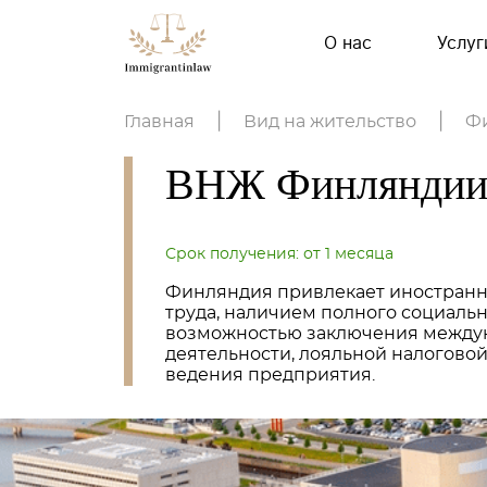
О нас
Услу
Главная
|
Вид на жительство
|
Ф
ВНЖ Финлянди
Срок получения: от 1 месяца
Финляндия привлекает иностранн
труда, наличием полного социальн
возможностью заключения междун
деятельности, лояльной налоговой
ведения предприятия.