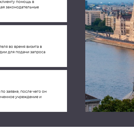
клиенту помощь в
ая законодательные
ля во время визита в
ии для подачи запроса
а
по заявке, после чего он
оченное учреждение и