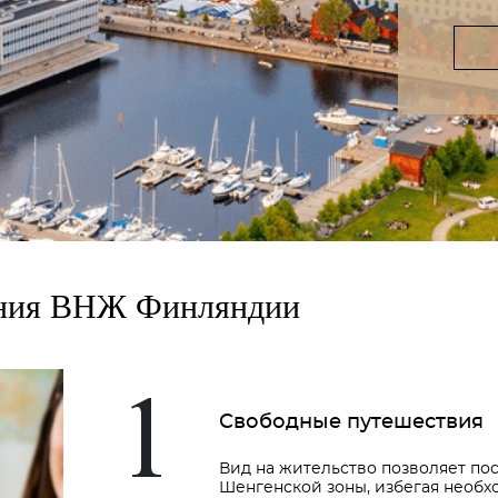
ения ВНЖ Финляндии
1
Свободные путешествия
Вид на жительство позволяет по
Шенгенской зоны, избегая необх