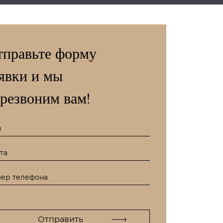
тправьте форму
явки и мы
резвоним вам!