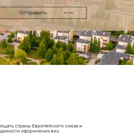
сещать страны Европейского союза и
одимости оформления виз.