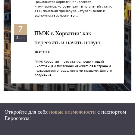
Гражданство Хорватии привлекает
иммигрантов, которым важны легальный статус
в ЕС, понятная процедура натурализации и
возможность закрепиться...
7
ПМЖ в Хорватии: как
Июля
переехать и начать новую
жизнь
ПМЖ Хорватии — это статус, позволяющий
иностранцам постоянно находиться в стране и
пользоваться определёнными правами. Для его
получения...
Откройте для себя
новые возможности
с
паспортом
Евросоюза!