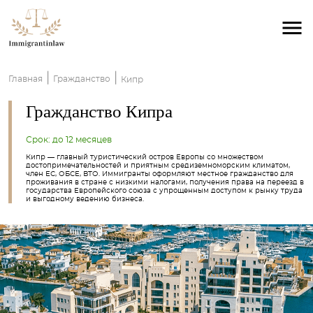
|
|
Главная
Гражданство
Кипр
Гражданство Кипра
Срок: до 12 месяцев
Кипр — главный туристический остров Европы со множеством
достопримечательностей и приятным средиземноморским климатом,
член ЕС, ОБСЕ, ВТО. Иммигранты оформляют местное гражданство для
проживания в стране с низкими налогами, получения права на переезд в
государства Европейского союза с упрощенным доступом к рынку труда
и выгодному ведению бизнеса.