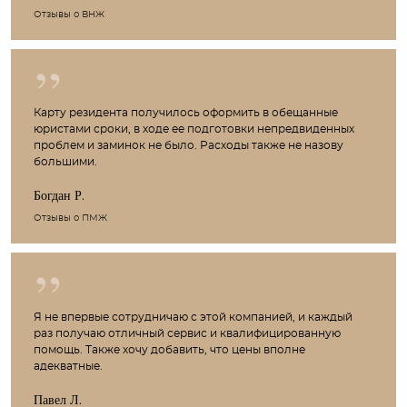
Отзывы о ВНЖ
Карту резидента получилось оформить в обещанные
юристами сроки, в ходе ее подготовки непредвиденных
проблем и заминок не было. Расходы также не назову
большими.
Богдан Р.
Отзывы о ПМЖ
Я не впервые сотрудничаю с этой компанией, и каждый
раз получаю отличный сервис и квалифицированную
помощь. Также хочу добавить, что цены вполне
адекватные.
Павел Л.