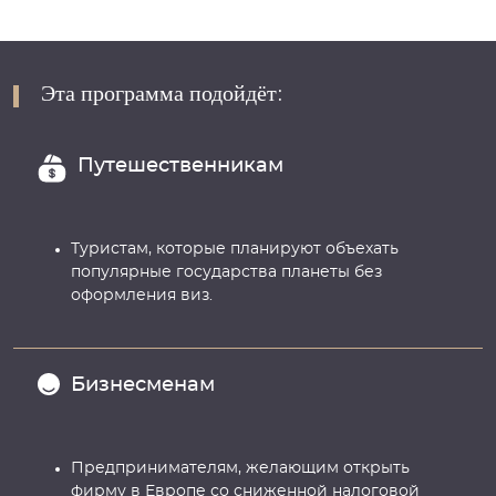
Эта программа подойдёт:
Путешественникам
Туристам, которые планируют объехать
популярные государства планеты без
оформления виз.
Бизнесменам
Предпринимателям, желающим открыть
фирму в Европе со сниженной налоговой