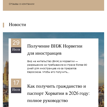
Отзывы о компании
Новости
29
Получение ВНЖ Норвегии
Июля
для иностранцев
Вид на жительство (ВНЖ) в Норвегии —
разрешение на пребывание в стране более 90
дней для иностранцев из-за пределов
Евросоюза. Чтобы его получить,...
17
Как получить гражданство и
Июля
паспорт Хорватии в 2026 году:
полное руководство