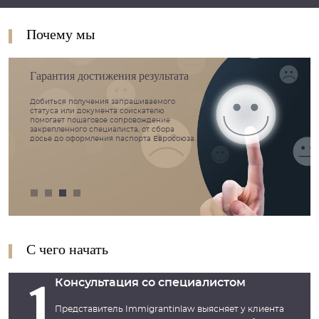
Почему мы
Гарантия достижения результата
Добиться получения запрашиваемого
статуса или документа соискателю
помогает пошаговое сопровождение
закрепленного специалиста, от сбора
досье до оформления паспорта Евросоюза.
С чего начать
Консультация со специалистом
Представитель Immigrantinlaw выясняет у клиента