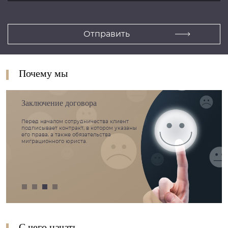
Почему мы
Заключение договора
Перед началом сотрудничества клиент
подписывает контракт, в котором указаны
его права, а также обязательства
миграционного юриста.