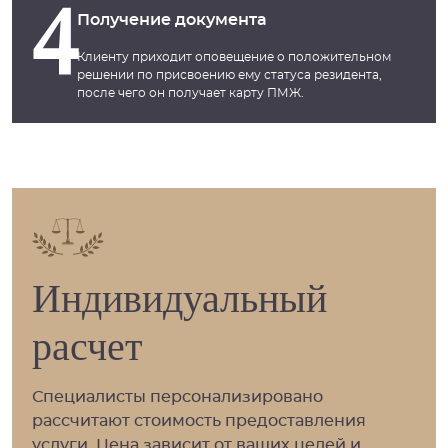
4
Получение документа
Клиенту приходит оповещение о положительном
решении по присвоению ему статуса резидента,
после чего он получает карту ПМЖ.
Индивидуальный
расчет
Специалисты персонализировано
рассчитают стоимость предоставления
услуги. Цена зависит от ваших целей и