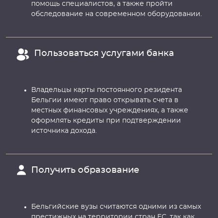
помощь специалистов, а также пройти
обследование на современном оборудовании.
Пользоваться услугами банка
Владельцы карты постоянного резидента
Бельгии имеют право открывать счета в
местных финансовых учреждениях, а также
оформлять кредиты при подтверждении
источника дохода.
Получить образование
Бельгийские вузы считаются одними из самых
престижных на территории стран ЕС, так как