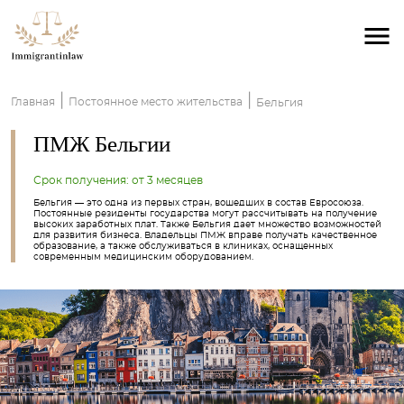
|
|
Главная
Постоянное место жительства
Бельгия
ПМЖ Бельгии
Срок получения: от 3 месяцев
Бельгия — это одна из первых стран, вошедших в состав Евросоюза.
Постоянные резиденты государства могут рассчитывать на получение
высоких заработных плат. Также Бельгия дает множество возможностей
для развития бизнеса. Владельцы ПМЖ вправе получать качественное
образование, а также обслуживаться в клиниках, оснащенных
современным медицинским оборудованием.