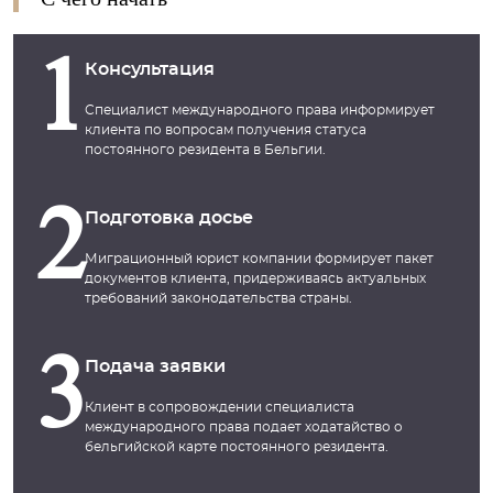
С чего начать
1
Консультация
Специалист международного права информирует
клиента по вопросам получения статуса
постоянного резидента в Бельгии.
2
Подготовка досье
Миграционный юрист компании формирует пакет
документов клиента, придерживаясь актуальных
требований законодательства страны.
3
Подача заявки
Клиент в сопровождении специалиста
международного права подает ходатайство о
бельгийской карте постоянного резидента.