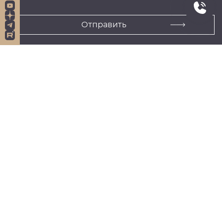
Навигация
Услуги
Главная
Гражданство
О нас
Вид на жительство
Новости
Постоянное место жительства
Отзывы
Контакты
Соцсети
+38670121122
+38638888221
Ulica Rozmanova 12 st. 8 pisarna 23,
1000 Ljubljana, Slovenia
Strada Tipografilor 11-15, 013714
București, Romania