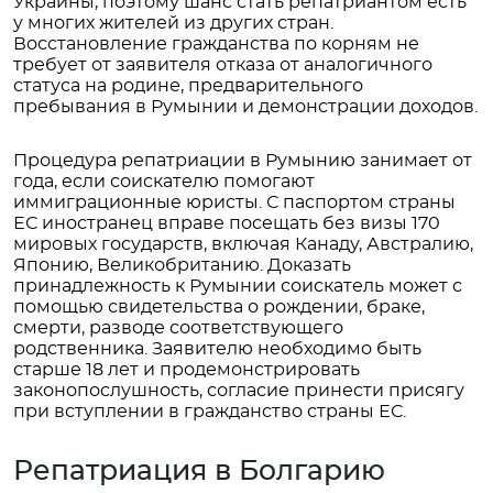
Украины, поэтому шанс стать репатриантом есть
у многих жителей из других стран.
Восстановление гражданства по корням не
требует от заявителя отказа от аналогичного
статуса на родине, предварительного
пребывания в Румынии и демонстрации доходов.
Процедура репатриации в Румынию занимает от
года, если соискателю помогают
иммиграционные юристы. С паспортом страны
ЕС иностранец вправе посещать без визы 170
мировых государств, включая Канаду, Австралию,
Японию, Великобританию. Доказать
принадлежность к Румынии соискатель может с
помощью свидетельства о рождении, браке,
смерти, разводе соответствующего
родственника. Заявителю необходимо быть
старше 18 лет и продемонстрировать
законопослушность, согласие принести присягу
при вступлении в гражданство страны ЕС.
Репатриация в Болгарию