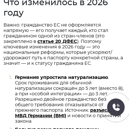
Что изменилось в 2026
году
Важно: гражданство ЕС не оформляется
напрямую — его получает каждый, кто стал
гражданином одной из стран-членов (это
закреплено в
статье 20 ДФЕС
). Поэтому
ключевые изменения в 2026 году — это
национальные реформы, которые ускоряют/
удорожают путь к паспорту конкретной страны, а
значит — и к статусу гражданина ЕС.
Германия упростила натурализацию
.
Срок проживания для обычной
натурализации сокращён до 5 лет (вместо 8),
а при «особой интеграции» — до 3 лет.
Разрешено двойное гражданство без
общего требования отказываться от
прежнего паспорта. Источник:
разъяснения
МВД Германии (BMI)
и новости о принятии
закона.