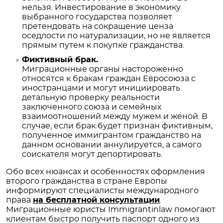
нельзя. Инвестирование в экономику
выбранного государства позволяет
претендовать на сокращение ценза
оседлости по натурализации, но не является
прямым путем к покупке гражданства.
Фиктивный брак.
Миграционные органы настороженно
относятся к бракам граждан Евросоюза с
иностранцами и могут инициировать
детальную проверку реальности
заключенного союза и семейных
взаимоотношений между мужем и женой. В
случае, если брак будет признан фиктивным,
полученное иммигрантом гражданство на
данном основании аннулируется, а самого
соискателя могут депортировать.
Обо всех нюансах и особенностях оформления
второго гражданства в стране Европы
информируют специалисты международного
права
на бесплатной консультации
.
Миграционные юристы Immigrantinlaw помогают
клиентам быстро получить паспорт одного из