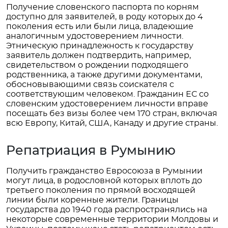
Получение словенского паспорта по корням
доступно для заявителей, в роду которых до 4
поколения есть или были лица, владеющие
аналогичным удостоверением личности.
Этническую принадлежность к государству
заявитель должен подтвердить, например,
свидетельством о рождении подходящего
родственника, а также другими документами,
обосновывающими связь соискателя с
соответствующим человеком. Гражданин ЕС со
словенским удостоверением личности вправе
посещать без визы более чем 170 стран, включая
всю Европу, Китай, США, Канаду и другие страны.
Репатриация в Румынию
Получить гражданство Евросоюза в Румынии
могут лица, в родословной которых вплоть до
третьего поколения по прямой восходящей
линии были коренные жители. Границы
государства до 1940 года распространялись на
некоторые современные территории Молдовы и