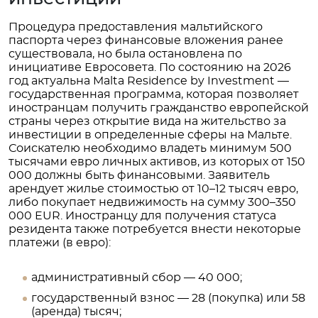
Процедура предоставления мальтийского
паспорта через финансовые вложения ранее
существовала, но была остановлена по
инициативе Евросовета. По состоянию на 2026
год актуальна Malta Residence by Investment —
государственная программа, которая позволяет
иностранцам получить гражданство европейской
страны через открытие вида на жительство за
инвестиции в определенные сферы на Мальте.
Соискателю необходимо владеть минимум 500
тысячами евро личных активов, из которых от 150
000 должны быть финансовыми. Заявитель
арендует жилье стоимостью от 10–12 тысяч евро,
либо покупает недвижимость на сумму 300–350
000 EUR. Иностранцу для получения статуса
резидента также потребуется внести некоторые
платежи (в евро):
административный сбор — 40 000;
государственный взнос — 28 (покупка) или 58
(аренда) тысяч;