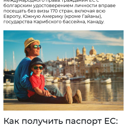
международного права. Гражданин ЕС с
болгарским удостоверением личности вправе
посещать без визы 170 стран, включая всю
Европу, Южную Америку (кроме Гайаны),
государства Карибского бассейна, Канаду.
Как получить паспорт ЕС: