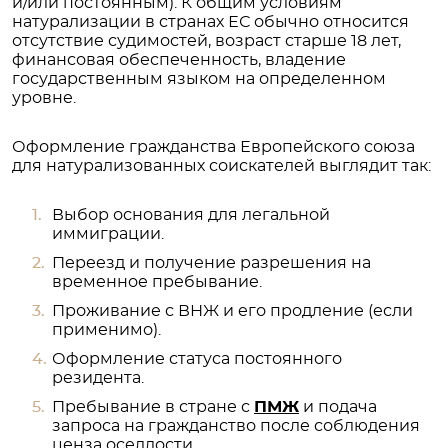
и/или постоянным). К общим условиям
натурализации в странах ЕС обычно относится
отсутствие судимостей, возраст старше 18 лет,
финансовая обеспеченность, владение
государственным языком на определенном
уровне.
Оформление гражданства Европейского союза
для натурализованных соискателей выглядит так:
Выбор основания для легальной
иммиграции.
Переезд и получение разрешения на
временное пребывание.
Проживание с ВНЖ и его продление (если
применимо).
Оформление статуса постоянного
резидента.
Пребывание в стране с
ПМЖ
и подача
запроса на гражданство после соблюдения
ценза оседлости.