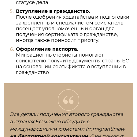
статусе дела.
Вступление в гражданство.
После одобрения ходатайства и подготовки
закрепленным специалистом соискатель
посещает уполномоченный орган для
получения сертификата о гражданстве,
иногда также приносит присягу.
Оформление паспорта.
Миграционные юристы помогают
соискателю получить документы страны ЕС
на основании сертификата о вступлении в
гражданство.
Все детали получения второго гражданства
в странах ЕС можно обсудить с
международными юристами Immigrantinlaw
на бесплатной консультации
. Они помогут