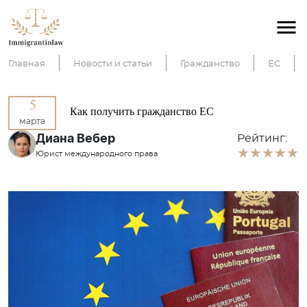
Главная
Новости и статьи
Гражданство
ЕС
5
Как получить гражданство ЕС
марта
Диана Вебер
Рейтинг:
Юрист международного права