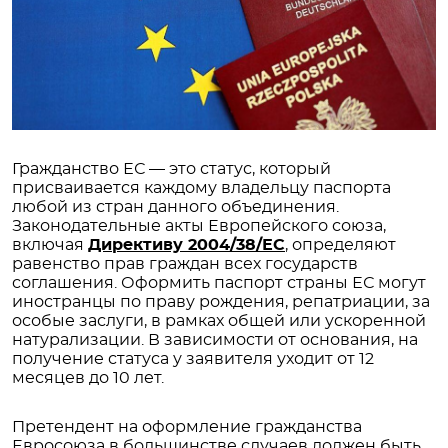
Гражданство ЕС — это статус, который
присваивается каждому владельцу паспорта
любой из стран данного объединения.
Законодательные акты Европейского союза,
включая
Директиву 2004/38/ЕС
, определяют
равенство прав граждан всех государств
соглашения. Оформить паспорт страны ЕС могут
иностранцы по праву рождения, репатриации, за
особые заслуги, в рамках общей или ускоренной
натурализации. В зависимости от основания, на
получение статуса у заявителя уходит от 12
месяцев до 10 лет.
Претендент на оформление гражданства
Евросоюза в большинстве случаев должен быть