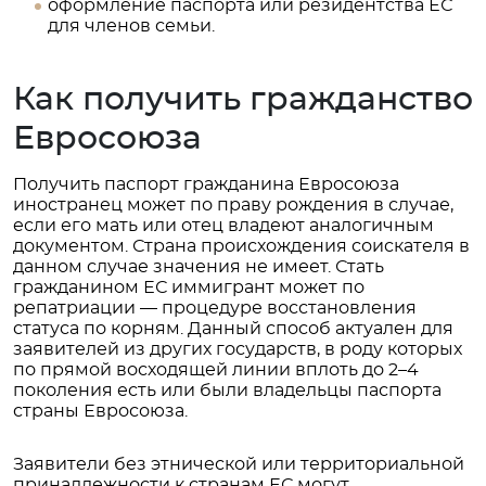
оформление паспорта или резидентства ЕС
для членов семьи.
Как получить гражданство
Евросоюза
Получить паспорт гражданина Евросоюза
иностранец может по праву рождения в случае,
если его мать или отец владеют аналогичным
документом. Страна происхождения соискателя в
данном случае значения не имеет. Стать
гражданином ЕС иммигрант может по
репатриации — процедуре восстановления
статуса по корням. Данный способ актуален для
заявителей из других государств, в роду которых
по прямой восходящей линии вплоть до 2–4
поколения есть или были владельцы паспорта
страны Евросоюза.
Заявители без этнической или территориальной
принадлежности к странам ЕС могут