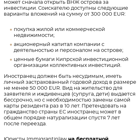
может сначала открыть ВНЖ острова за
инвестиции. Соискателю доступны следующие
варианты вложений на сумму от 300 000 EUR:
покупка жилой или коммерческой
недвижимости;
акционерный капитал компании с
деятельностью и персоналом на острове;
ценные бумаги Кипрской инвестиционной
организации коллективных инвестиций.
Иностранец должен быть несудимым, иметь
личный застрахованный годовой доход в размере
не менее 50 000 EUR. Вид на жительство для
заявителя и иждивенцев (супруга, дети) выдается
бессрочно, но с необходимостью замены самой
карты резидента раз в 10 лет. Претендовать на
гражданство страны ЕС иностранец может в
общем порядке натурализации спустя 7 лет
после переезда.
Юристы Immigrantinlaw
на бесплатной