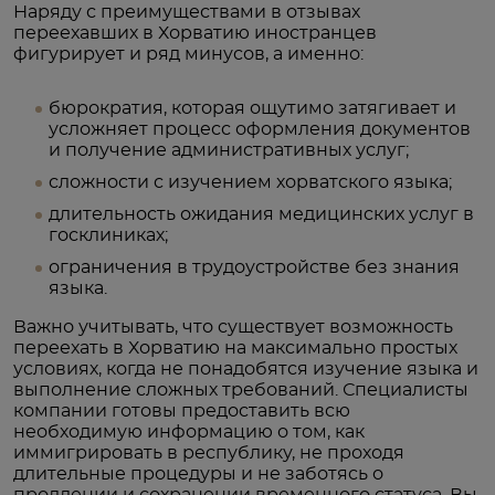
Наряду с преимуществами в отзывах
переехавших в Хорватию иностранцев
фигурирует и ряд минусов, а именно:
бюрократия, которая ощутимо затягивает и
усложняет процесс оформления документов
и получение административных услуг;
сложности с изучением хорватского языка;
длительность ожидания медицинских услуг в
госклиниках;
ограничения в трудоустройстве без знания
языка.
Важно учитывать, что существует возможность
переехать в Хорватию на максимально простых
условиях, когда не понадобятся изучение языка и
выполнение сложных требований. Специалисты
компании готовы предоставить всю
необходимую информацию о том, как
иммигрировать в республику, не проходя
длительные процедуры и не заботясь о
продлении и сохранении временного статуса. Вы