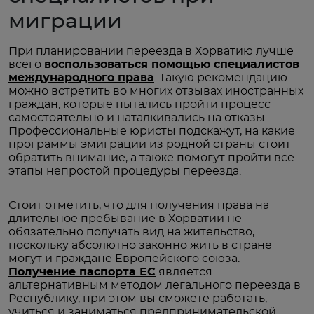
миграции
При планировании переезда в Хорватию лучше
всего
воспользоваться помощью специалистов
международного права
. Такую рекомендацию
можно встретить во многих отзывах иностранных
граждан, которые пытались пройти процесс
самостоятельно и наталкивались на отказы.
Профессиональные юристы подскажут, на какие
программы эмиграции из родной страны стоит
обратить внимание, а также помогут пройти все
этапы непростой процедуры переезда.
Стоит отметить, что для получения права на
длительное пребывание в Хорватии не
обязательно получать вид на жительство,
поскольку абсолютно законно жить в стране
могут и граждане Европейского союза.
Получение паспорта ЕС
является
альтернативным методом легального переезда в
Республику, при этом вы сможете работать,
учиться и заниматься предпринимательской