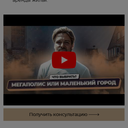
аренды жилья.
Получить консультацию