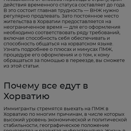
действия временного статуса составляет до года.
В это состоит главная трудность — ВНЖ нужно
регулярно продлевать. Зато постоянное место
жительства в Хорватии предоставляется на
неограниченное время — для его оформления
необходимо соответствовать ряду требований,
включая способность себя обеспечивать и
способность общаться на хорватском языке.
Узнать подробнее о плюсах и минусах ПМЖ,
процедуре его оформления и о том, к кому
обращаться за помощью в переезде, вы сможете
из этой статьи.
Почему все едут в
Хорватию
Иммигранты стремятся выехать на ПМЖ в
Хорватию по многим причинам, в числе которых
высокий уровень экономической и политической
стабильности, географическое положение
государства и развитая инфраструктура. Жизнь в