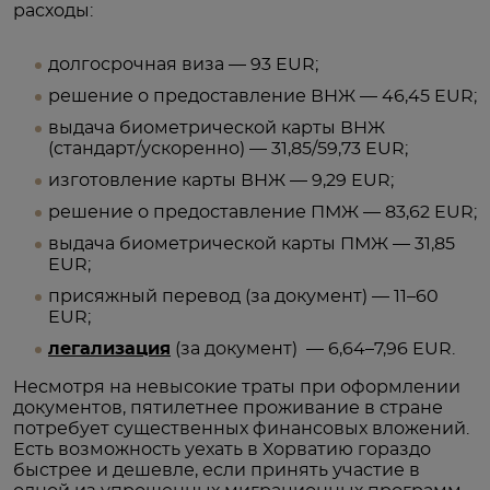
расходы:
долгосрочная виза — 93 EUR;
решение о предоставление ВНЖ — 46,45 EUR;
выдача биометрической карты ВНЖ
(стандарт/ускоренно) — 31,85/59,73 EUR;
изготовление карты ВНЖ — 9,29 EUR;
решение о предоставление ПМЖ — 83,62 EUR;
выдача биометрической карты ПМЖ — 31,85
EUR;
присяжный перевод (за документ) — 11–60
EUR;
легализация
(за документ) — 6,64–7,96 EUR.
Несмотря на невысокие траты при оформлении
документов, пятилетнее проживание в стране
потребует существенных финансовых вложений.
Есть возможность уехать в Хорватию гораздо
быстрее и дешевле, если принять участие в