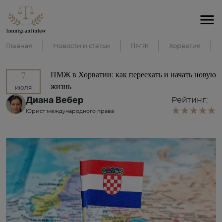
Главная
Новости и статьи
ПМЖ
Хорватия
ПМЖ в Хорватии: как переехать и начать новую
7
жизнь
июля
Диана Вебер
Рейтинг:
Юрист международного права