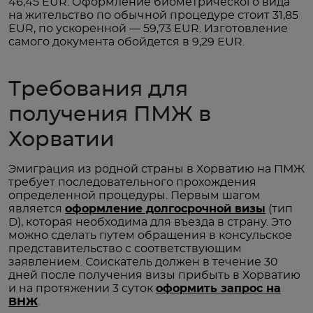
46,45 EUR. Оформление биометрического вида
на жительство по обычной процедуре стоит 31,85
EUR, по ускоренной — 59,73 EUR. Изготовление
самого документа обойдется в 9,29 EUR.
Требования для
получения ПМЖ в
Хорватии
Эмиграция из родной страны в Хорватию на ПМЖ
требует последовательного прохождения
определенной процедуры. Первым шагом
является
оформление долгосрочной визы
(тип
D), которая необходима для въезда в страну. Это
можно сделать путем обращения в консульское
представительство с соответствующим
заявлением. Соискатель должен в течение 30
дней после получения визы прибыть в Хорватию
и на протяжении 3 суток
оформить запрос на
ВНЖ
.