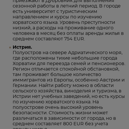
приезжают в Дубровник для выполнения
сезонной работы в летний период. В городе
есть университет с туристическим
направлением и курсы по изучению
хорватского языка. Уровень преступности
низкий, а расходы на проживание одного
человека в месяц без оплаты аренды жилья в
среднем составляют 754 EUR.
Истрия.
Полуостров на севере Адриатического моря,
где расположены тихие небольшие города
Хорватии для переезда семей и пенсионеров.
Регион отличается спокойной обстановкой,
там проживает большое количество
иммигрантов из Европы, особенно Австрии и
Германии. Найти работу можно в области
сельского хозяйства, виноделия и туризма, в
Истрии нет учебных заведений, но есть курсы
по изучению хорватского языка. На
полуострове очень высокий уровень
безопасности. Стоимость жизни может
различаться в зависимости от города, но в
среднем составляет 800 EUR без учета