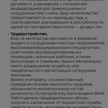
договор от учреждения с пятилетней
аккредитацией для приема ученых и
сотрудничества с ними. Вид на жительство
предоставляется на период до года, а
претендентам, въезжающим в республику по
одной из программ Евросоюза — до двух лет.
Трудоустройство.
Вид на жительство для работы в Хорватии
выдается сотрудникам местных предприятий,
высококвалифицированным специалистам,
участникам внутрикорпоративных
переводов, сезонным рабочим, а также
волонтерам и стажерам. Важно обязательно
иметь разрешение на работу или
свидетельство о регистрации сотрудника
компании.
Важно учитывать, что иностранный
гражданин вправе выполнять трудовые
обязанности исключительно на той
должности, по которой ему было выдано ВНЖ.
Работодатель предварительно обязан
получить заключение от Хорватской службы
занятости о том, что вакансия не может быть