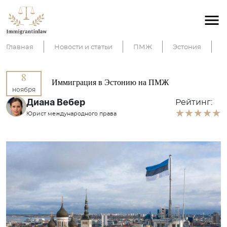
Главная
Новости и статьи
ПМЖ
Эстония
8
Иммиграция в Эстонию на ПМЖ
ноября
Диана Вебер
Рейтинг:
Юрист международного права