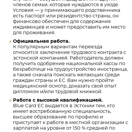
членов семьи, которые нуждаются в уходе.
Условия — у принимающего родственника
есть паспорт или резидентство страны, он
финансово обеспечен для содержания
иждивенцев и может предоставить им место
для проживания.
Официальная работа.
К популярным вариантам переезда
относится заключение трудового контракта с
эстонской компанией. Работодатель должен
получить одобрение национальной кассы по
безработице на трудоустройство иностранца,
а также сначала поискать желающих среди
граждан страны и ЕС. Вам нужно пройти
медицинский осмотр, доказать свой опыт
дипломом и/или трудовой книжкой.
Работа с высокой квалификацией.
Blue Card ЕС выдается в Эстонии тем, кто
имеет востребованную специальность,
высшее образование по профилю и
приступает к работе в местной организации с
зарплатой на уровне от 150 % средней по