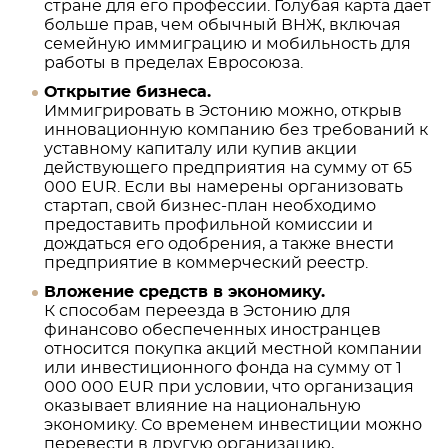
стране для его профессии. Голубая карта дает
больше прав, чем обычный ВНЖ, включая
семейную иммиграцию и мобильность для
работы в пределах Евросоюза.
Открытие бизнеса.
Иммигрировать в Эстонию можно, открыв
инновационную компанию без требований к
уставному капиталу или купив акции
действующего предприятия на сумму от 65
000 EUR. Если вы намерены организовать
стартап, свой бизнес-план необходимо
предоставить профильной комиссии и
дождаться его одобрения, а также внести
предприятие в коммерческий реестр.
Вложение средств в экономику.
К способам переезда в Эстонию для
финансово обеспеченных иностранцев
относится покупка акций местной компании
или инвестиционного фонда на сумму от 1
000 000 EUR при условии, что организация
оказывает влияние на национальную
экономику. Со временем инвестиции можно
перевести в другую организацию,