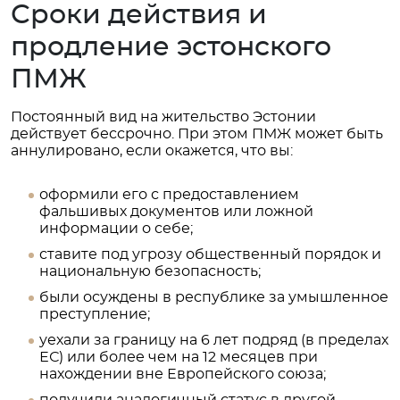
Сроки действия и
продление эстонского
ПМЖ
Постоянный вид на жительство Эстонии
действует бессрочно. При этом ПМЖ может быть
аннулировано, если окажется, что вы:
оформили его с предоставлением
фальшивых документов или ложной
информации о себе;
ставите под угрозу общественный порядок и
национальную безопасность;
были осуждены в республике за умышленное
преступление;
уехали за границу на 6 лет подряд (в пределах
ЕС) или более чем на 12 месяцев при
нахождении вне Европейского союза;
получили аналогичный статус в другой