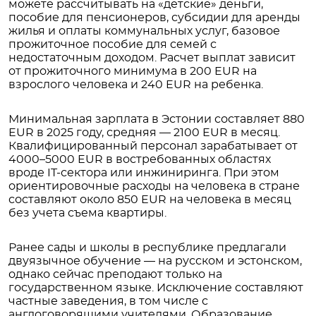
можете рассчитывать на «детские» деньги,
пособие для пенсионеров, субсидии для аренды
жилья и оплаты коммунальных услуг, базовое
прожиточное пособие для семей с
недостаточным доходом. Расчет выплат зависит
от прожиточного минимума в 200 EUR на
взрослого человека и 240 EUR на ребенка.
Минимальная зарплата в Эстонии составляет 880
EUR в 2025 году, средняя — 2100 EUR в месяц.
Квалифицированный персонал зарабатывает от
4000–5000 EUR в востребованных областях
вроде IT-сектора или инжиниринга. При этом
ориентировочные расходы на человека в стране
составляют около 850 EUR на человека в месяц
без учета съема квартиры.
Ранее сады и школы в республике предлагали
двуязычное обучение — на русском и эстонском,
однако сейчас преподают только на
государственном языке. Исключение составляют
частные заведения, в том числе с
англоговорящими учителями. Образование