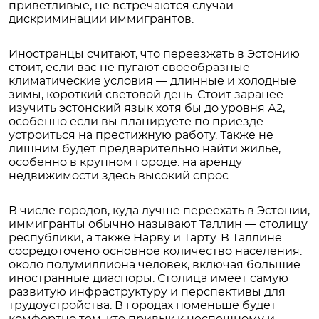
приветливые, не встречаются случаи
дискриминации иммигрантов.
Иностранцы считают, что переезжать в Эстонию
стоит, если вас не пугают своеобразные
климатические условия — длинные и холодные
зимы, короткий световой день. Стоит заранее
изучить эстонский язык хотя бы до уровня А2,
особенно если вы планируете по приезде
устроиться на престижную работу. Также не
лишним будет предварительно найти жилье,
особенно в крупном городе: на аренду
недвижимости здесь высокий спрос.
В числе городов, куда лучше переехать в Эстонии,
иммигранты обычно называют Таллин — столицу
республики, а также Нарву и Тарту. В Таллине
сосредоточено основное количество населения:
около полумиллиона человек, включая большие
иностранные диаспоры. Столица имеет самую
развитую инфраструктуру и перспективы для
трудоустройства. В городах поменьше будет