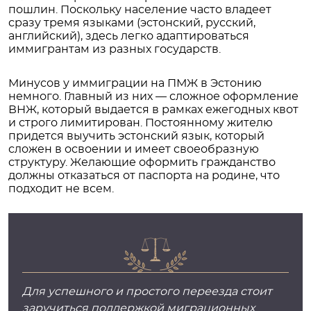
пошлин. Поскольку население часто владеет
сразу тремя языками (эстонский, русский,
английский), здесь легко адаптироваться
иммигрантам из разных государств.
Минусов у иммиграции на ПМЖ в Эстонию
немного. Главный из них — сложное оформление
ВНЖ, который выдается в рамках ежегодных квот
и строго лимитирован. Постоянному жителю
придется выучить эстонский язык, который
сложен в освоении и имеет своеобразную
структуру. Желающие оформить гражданство
должны отказаться от паспорта на родине, что
подходит не всем.
Для успешного и простого переезда стоит
заручиться поддержкой миграционных