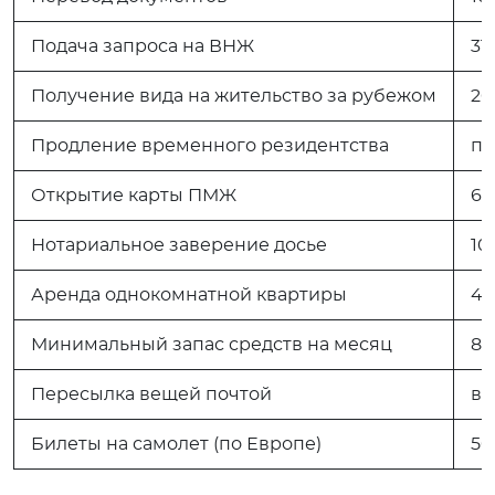
Подача запроса на ВНЖ
31
Получение вида на жительство за рубежом
20
Продление временного резидентства
по
Открытие карты ПМЖ
64
Нотариальное заверение досье
10
Аренда однокомнатной квартиры
40
Минимальный запас средств на месяц
85
Пересылка вещей почтой
в 
Билеты на самолет (по Европе)
50